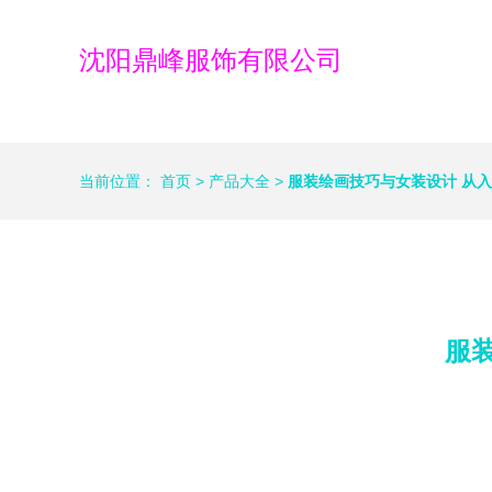
沈阳鼎峰服饰有限公司
当前位置：
首页
>
产品大全
>
服装绘画技巧与女装设计 从
服