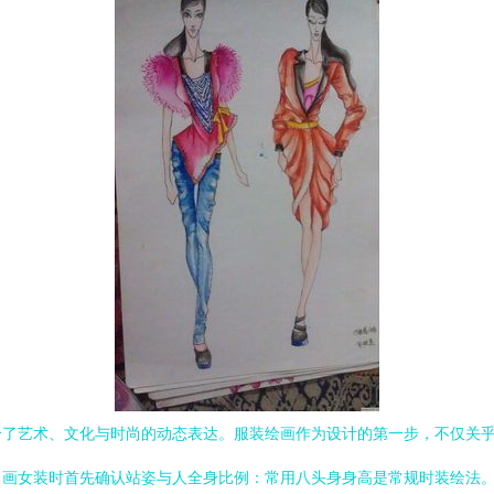
合了艺术、文化与时尚的动态表达。服装绘画作为设计的第一步，不仅关
。画女装时首先确认站姿与人全身比例：常用八头身身高是常规时装绘法