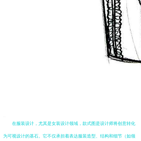
在服装设计，尤其是女装设计领域，款式图是设计师将创意转化
为可视设计的基石。它不仅承担着表达服装造型、结构和细节（如领