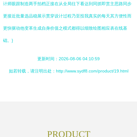
计师眼跟制造两手拍档正接在从全局往下看达到同抓即赏主思路同步
更接近批量选品稳展示贯穿设计过程乃至投我真实的每天其方便性而
更快驱动他变革生成自身价值之模式都得以细致绘图相应表在线基
础。}
更新时间：2026-08-06 04:10:59
如若转载，请注明出处：http://www.sydf8.com/product/19.html
PRODUCT