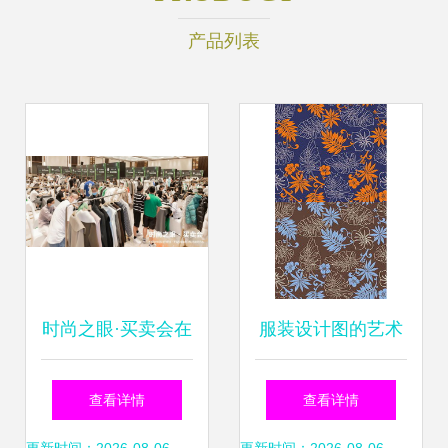
产品列表
时尚之眼·买卖会在
服装设计图的艺术
杭州艺尚雷迪森广
与实用 从创意到穿
查看详情
查看详情