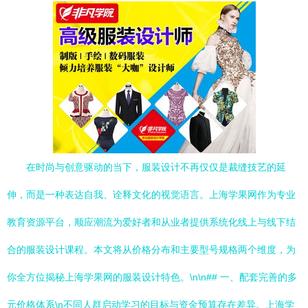
在时尚与创意驱动的当下，服装设计不再仅仅是裁缝技艺的延
伸，而是一种表达自我、诠释文化的视觉语言。上海学果网作为专业
教育资源平台，顺应潮流为爱好者和从业者提供系统化线上与线下结
合的服装设计课程。本文将从价格分布和主要型号规格两个维度，为
你全方位揭秘上海学果网的服装设计特色。\n\n## 一、配套完善的多
元价格体系\n不同人群启动学习的目标与资金预算存在差异。上海学