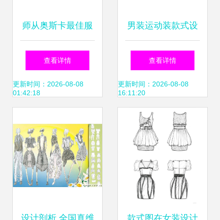
师从奥斯卡最佳服
男装运动装款式设
装设计得主，她在
计 机能与美学的融
查看详情
查看详情
做东方美学的戏服
合
更新时间：2026-08-08
更新时间：2026-08-08
01:42:18
16:11:20
服装设计
设计剖析 全国真维
款式图在女装设计