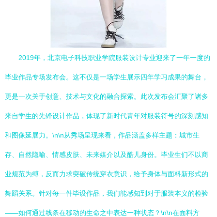
2019年，北京电子科技职业学院服装设计专业迎来了一年一度的
毕业作品专场发布会。这不仅是一场学生展示四年学习成果的舞台，
更是一次关于创意、技术与文化的融合探索。此次发布会汇聚了诸多
来自学生的先锋设计作品，体现了新时代青年对服装符号的深刻感知
和图像延展力。\n\n从秀场呈现来看，作品涵盖多样主题：城市生
存、自然隐喻、情感皮肤、未来媒介以及酷儿身份。毕业生们不以商
业规范为缚，反而力求突破传统穿衣意识，给予身体与面料新形式的
舞蹈关系。针对每一件毕设作品，我们能感知到对于服装本义的检验
——如何通过线条在移动的生命之中表达一种状态？\n\n在面料方