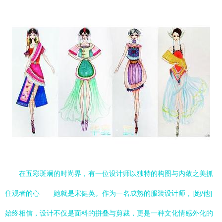
在五彩斑斓的时尚界，有一位设计师以独特的构图与内敛之美抓
住观者的心——她就是宋健英。作为一名成熟的服装设计师，[她/他]
始终相信，设计不仅是面料的拼叠与剪裁，更是一种文化情感外化的