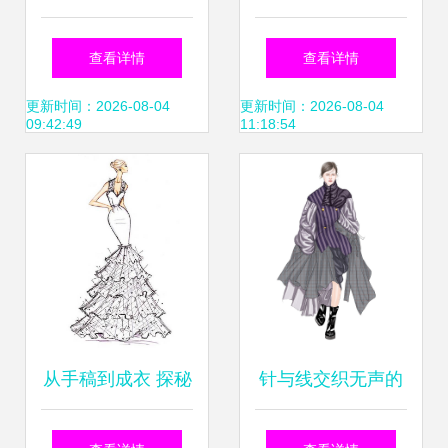
杭州艺尚雷迪森广
与实用 从创意到穿
查看详情
查看详情
场酒店圆满落幕 设
着
更新时间：2026-08-04
更新时间：2026-08-04
09:42:49
11:18:54
计与市场的双向奔
赴
从手稿到成衣 探秘
针与线交织无声的
婚纱设计的灵魂与
诗 服装设计的原点